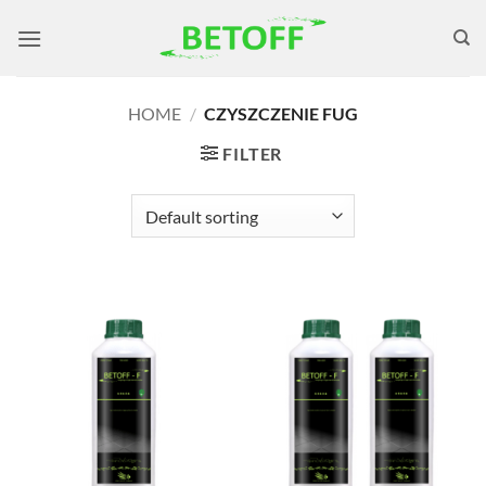
Skip
to
content
HOME
/
CZYSZCZENIE FUG
FILTER