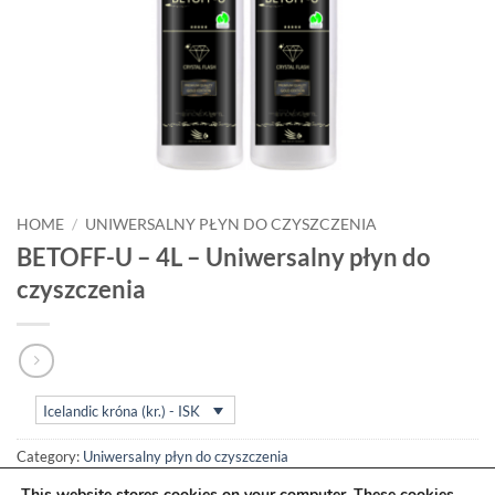
HOME
/
UNIWERSALNY PŁYN DO CZYSZCZENIA
BETOFF-U – 4L – Uniwersalny płyn do
czyszczenia
Icelandic króna (kr.) - ISK
Category:
Uniwersalny płyn do czyszczenia
This website stores cookies on your computer. These cookies