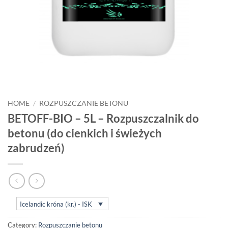
HOME
/
ROZPUSZCZANIE BETONU
BETOFF-BIO – 5L – Rozpuszczalnik do
betonu (do cienkich i świeżych
zabrudzeń)
Icelandic króna (kr.) - ISK
Category:
Rozpuszczanie betonu