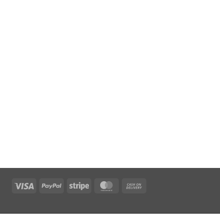
Visa
PayPal
Stripe
MasterCard
Cash
On
Delivery