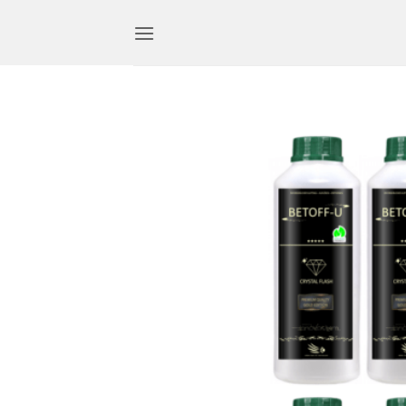
Skip
to
content